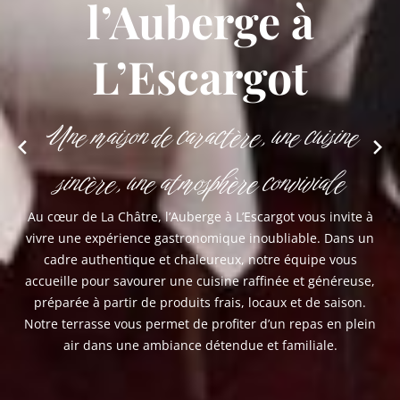
l’Auberge à
L’Escargot
Une maison de caractère, une cuisine
sincère, une atmosphère conviviale
Au cœur de La Châtre, l’Auberge à L’Escargot vous invite à
vivre une expérience gastronomique inoubliable. Dans un
cadre authentique et chaleureux, notre équipe vous
accueille pour savourer une cuisine raffinée et généreuse,
préparée à partir de produits frais, locaux et de saison.
Notre terrasse vous permet de profiter d’un repas en plein
air dans une ambiance détendue et familiale.